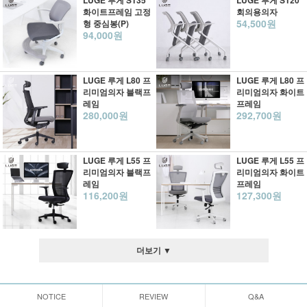
LUGE 루게 ST35
LUGE 루게 ST20
화이트프레임 고정
회의용의자
54,500원
형 중심봉(P)
94,000원
LUGE 루게 L80 프
LUGE 루게 L80 프
리미엄의자 블랙프
리미엄의자 화이트
레임
프레임
280,000원
292,700원
LUGE 루게 L55 프
LUGE 루게 L55 프
리미엄의자 블랙프
리미엄의자 화이트
레임
프레임
116,200원
127,300원
더보기 ▼
NOTICE
REVIEW
Q&A