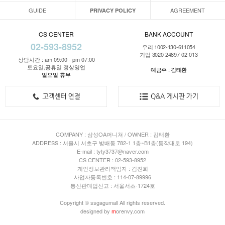
GUIDE
AGREEMENT
PRIVACY POLICY
CS CENTER
BANK ACCOUNT
02-593-8952
우리 1002-130-611054
기업 3020-24897-02-013
상담시간 : am 09:00 - pm 07:00
토요일,공휴일 정상영업
예금주 : 김태환
일요일 휴무
COMPANY : 삼성OA퍼니쳐 / OWNER : 김태환
ADDRESS : 서울시 서초구 방배동 782-1 1층~B1층(동작대로 194)
E-mail : tyty3737@naver.com
CS CENTER : 02-593-8952
개인정보관리책임자 : 김진희
사업자등록번호 : 114-07-89996
통신판매업신고 : 서울서초-1724호
Copyright © ssgagumall All rights reserved.
designed by
m
orenvy.com