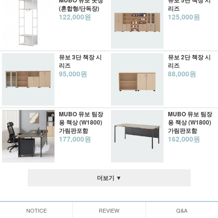
MUBO 뮤보 옷장
뮤보 5단 책장 시
(혼합형/단독장)
리즈
122,000원
125,000원
뮤보 3단 책장 시
뮤보 2단 책장 시
리즈
리즈
95,000원
88,000원
MUBO 뮤보 팀장
MUBO 뮤보 팀장
용 책상 (W1800)
용 책상 (W1800)
가림판포함
가림판포함
177,000원
162,000원
더보기 ▼
NOTICE
REVIEW
Q&A