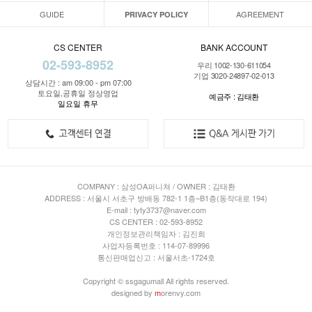
GUIDE
AGREEMENT
PRIVACY POLICY
CS CENTER
BANK ACCOUNT
02-593-8952
우리 1002-130-611054
기업 3020-24897-02-013
상담시간 : am 09:00 - pm 07:00
토요일,공휴일 정상영업
예금주 : 김태환
일요일 휴무
COMPANY : 삼성OA퍼니쳐 / OWNER : 김태환
ADDRESS : 서울시 서초구 방배동 782-1 1층~B1층(동작대로 194)
E-mail : tyty3737@naver.com
CS CENTER : 02-593-8952
개인정보관리책임자 : 김진희
사업자등록번호 : 114-07-89996
통신판매업신고 : 서울서초-1724호
Copyright © ssgagumall All rights reserved.
designed by
m
orenvy.com