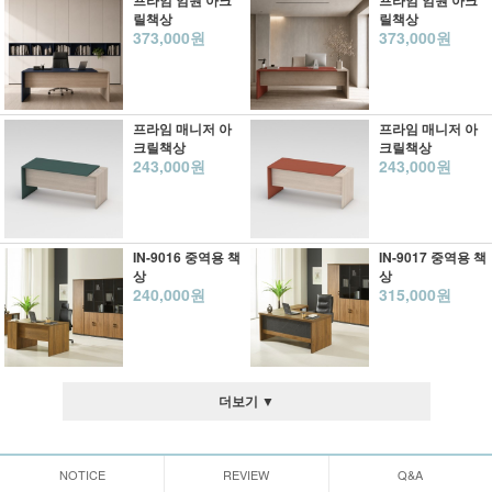
프라임 임원 아크
프라임 임원 아크
릴책상
릴책상
373,000원
373,000원
프라임 매니저 아
프라임 매니저 아
크릴책상
크릴책상
243,000원
243,000원
IN-9016 중역용 책
IN-9017 중역용 책
상
상
240,000원
315,000원
더보기 ▼
NOTICE
REVIEW
Q&A