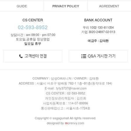
GUIDE
AGREEMENT
PRIVACY POLICY
CS CENTER
BANK ACCOUNT
02-593-8952
우리 1002-130-611054
기업 3020-24897-02-013
상담시간 : am 09:00 - pm 07:00
토요일,공휴일 정상영업
예금주 : 김태환
일요일 휴무
COMPANY : 삼성OA퍼니쳐 / OWNER : 김태환
ADDRESS : 서울시 서초구 방배동 782-1 1층~B1층(동작대로 194)
E-mail : tyty3737@naver.com
CS CENTER : 02-593-8952
개인정보관리책임자 : 김진희
사업자등록번호 : 114-07-89996
통신판매업신고 : 서울서초-1724호
Copyright © ssgagumall All rights reserved.
designed by
m
orenvy.com