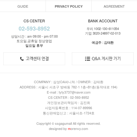
GUIDE
AGREEMENT
PRIVACY POLICY
CS CENTER
BANK ACCOUNT
02-593-8952
우리 1002-130-611054
기업 3020-24897-02-013
상담시간 : am 09:00 - pm 07:00
토요일,공휴일 정상영업
예금주 : 김태환
일요일 휴무
COMPANY : 삼성OA퍼니쳐 / OWNER : 김태환
ADDRESS : 서울시 서초구 방배동 782-1 1층~B1층(동작대로 194)
E-mail : tyty3737@naver.com
CS CENTER : 02-593-8952
개인정보관리책임자 : 김진희
사업자등록번호 : 114-07-89996
통신판매업신고 : 서울서초-1724호
Copyright © ssgagumall All rights reserved.
designed by
m
orenvy.com