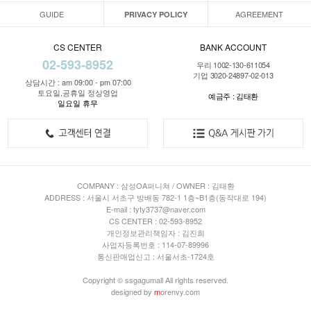
GUIDE
AGREEMENT
PRIVACY POLICY
CS CENTER
BANK ACCOUNT
02-593-8952
우리 1002-130-611054
기업 3020-24897-02-013
상담시간 : am 09:00 - pm 07:00
토요일,공휴일 정상영업
예금주 : 김태환
일요일 휴무
COMPANY : 삼성OA퍼니쳐 / OWNER : 김태환
ADDRESS : 서울시 서초구 방배동 782-1 1층~B1층(동작대로 194)
E-mail : tyty3737@naver.com
CS CENTER : 02-593-8952
개인정보관리책임자 : 김진희
사업자등록번호 : 114-07-89996
통신판매업신고 : 서울서초-1724호
Copyright © ssgagumall All rights reserved.
designed by
m
orenvy.com