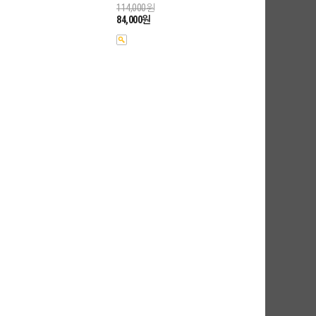
114,000원
84,000원