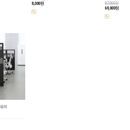
87,000원
8,000원
69,000원
부유리