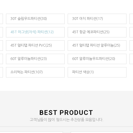
30T 슬림우드파티션(38)
30T 아치 파티션(17)
45T 마그넷(자석) 파티션(12)
45T 항균 에코파티션(25)
45T 멀티탭 파티션 PVC(25)
45T 멀티탭 파티션 알루미늄(25)
60T 알루미늄파티션(23)
60T 알루미늄우드파티션(20)
소리먹는 파티션(107)
파티션 색상(1)
BEST PRODUCT
고객님들이 많이 찾으시는 추천상품 모음입니다.