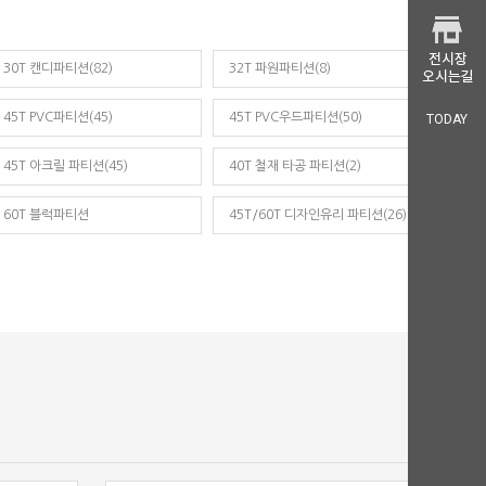
30T 캔디파티션(82)
32T 파원파티션(8)
45T PVC파티션(45)
45T PVC우드파티션(50)
TODAY
45T 아크릴 파티션(45)
40T 철재 타공 파티션(2)
60T 블럭파티션
45T/60T 디자인유리 파티션(26)