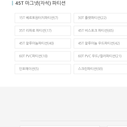
45T 마그넷(자석) 파티션
15T 베르토원터치파티션(7)
30T 플렛파티션(22)
35T 리파로 파티션(17)
45T 비스포크 파티션(65)
45T 알루미늄파티션(40)
45T 알루미늄 우드파티션(42)
60T PVC파티션(18)
60T PVC 우드/컬러파티션(21)
인포메이션(5)
스크린파티션(93)