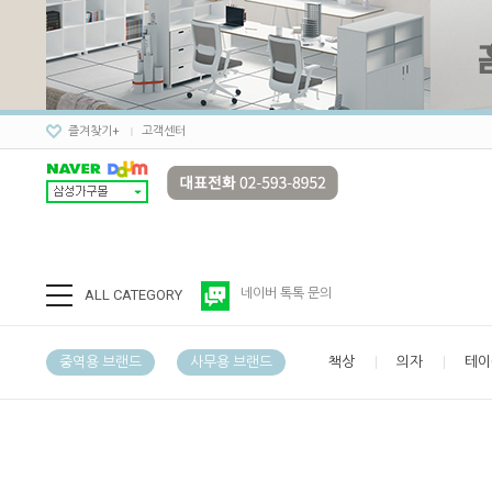
즐겨찾기+
고객센터
ALL CATEGORY
네이버 톡톡 문의
중역용 브랜드
사무용 브랜드
책상
의자
테이