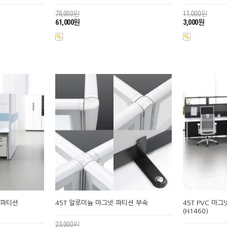
78,000원
11,000원
61,000원
3,000원
톤파티션
45T 알루미늄 마그넷 파티션 부속
45T PVC 마
(H1460)
23,000원