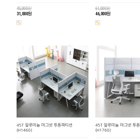
45,000원
61,000원
31,000원
46,000원
45T 알루미늄 마그넷 투톤파티션
45T 알루미늄 마그넷 투
(H1460)
(H1760)