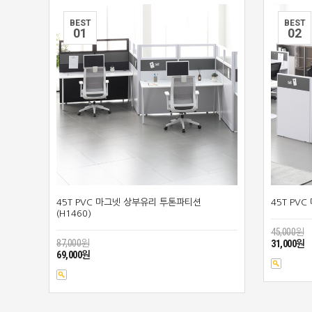
BEST
BEST
0
1
0
2
45T PVC 마그넷 상부유리 투톤파티션
45T PVC
(H1460)
45,000원
87,000원
31,000원
69,000원