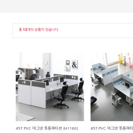
총
12
개의 상품이 있습니다.
45T PVC 마그넷 투톤파티션 (H1160)
45T PVC 마그넷 투톤파티션