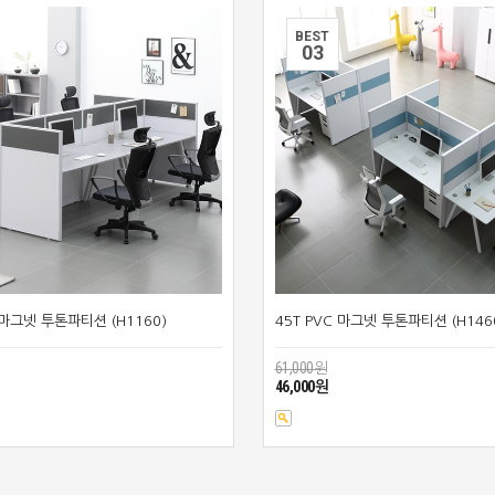
BEST
0
3
 마그넷 투톤파티션 (H1160)
45T PVC 마그넷 투톤파티션 (H146
61,000원
46,000원