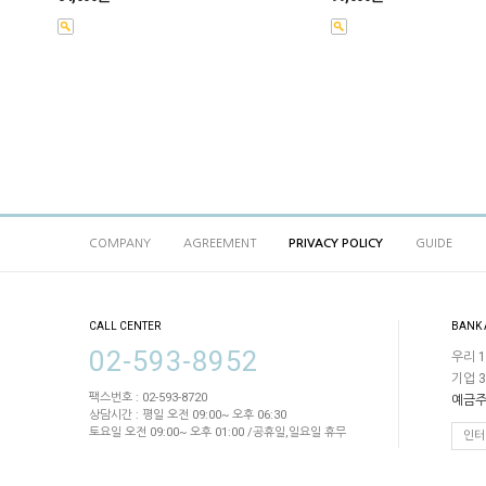
COMPANY
AGREEMENT
PRIVACY POLICY
GUIDE
CALL CENTER
BANK
02-593-8952
우리 1
기업 3
팩스번호 : 02-593-8720
예금주
상담시간 : 평일 오전 09:00~ 오후 06:30
토요일 오전 09:00~ 오후 01:00 /공휴일,일요일 휴무
인터