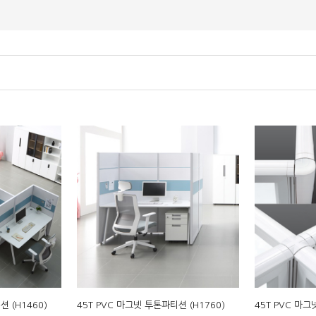
 (H1460)
45T PVC 마그넷 투톤파티션 (H1760)
45T PVC 마