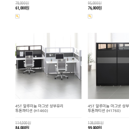
78,000원
95,000원
61,000원
76,000원
45T 알루미늄 마그넷 상부유리
45T 알루미늄 마그넷 상
투톤파티션 (H1460)
투톤파티션 (H1760)
114,000원
138,000원
84,000원
99,000원