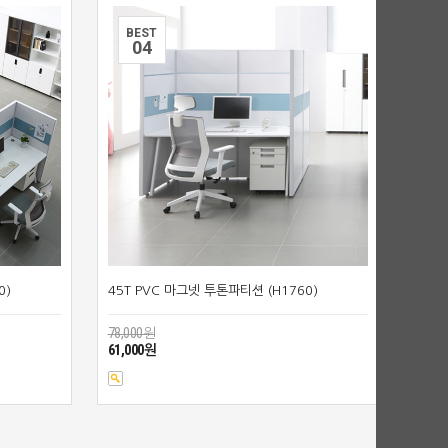
BEST
0
4
0)
45T PVC 마그넷 투톤파티션 (H1760)
78,000원
61,000원