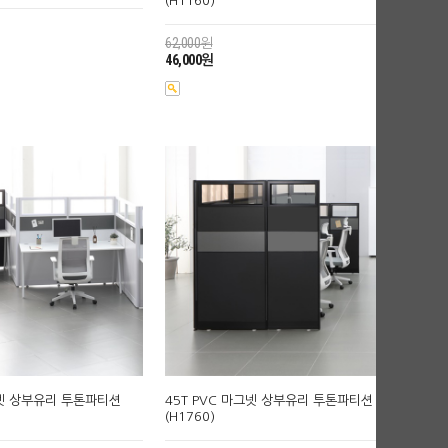
(H1160)
62,000원
46,000원
그넷 상부유리 투톤파티션
45T PVC 마그넷 상부유리 투톤파티션
(H1760)