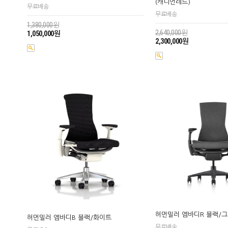
(캐니언레드)
무료배송
무료배송
1,380,000원
2,640,000원
1,050,000원
2,300,000원
허먼밀러 엠바디R 블랙/
허먼밀러 엠바디B 블랙/화이트
무료배송