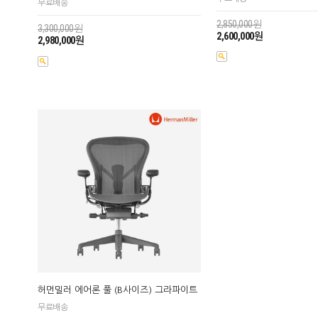
무료배송
2,850,000원
3,300,000원
2,600,000원
2,980,000원
허먼밀러 에어론 풀 (B사이즈) 그라파이트
무료배송