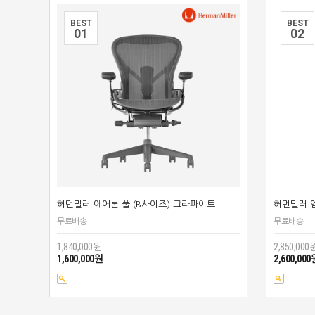
BEST
BEST
0
1
0
2
허먼밀러 에어론 풀 (B사이즈) 그라파이트
허먼밀러 
무료배송
무료배송
1,840,000원
2,850,000
1,600,000원
2,600,000