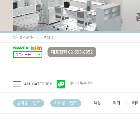
즐겨찾기+
고객센터
ALL CATEGORY
네이버 톡톡 문의
중역용 브랜드
사무용 브랜드
책상
의자
테이