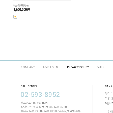
1,840,000원
1,600,000원
COMPANY
AGREEMENT
PRIVACY POLICY
GUIDE
CALL CENTER
BANK
02-593-8952
우리 1
기업 3
팩스번호 : 02-593-8720
예금주
상담시간 : 평일 오전 09:00~ 오후 06:30
토요일 오전 09:00~ 오후 01:00 /공휴일,일요일 휴무
인터