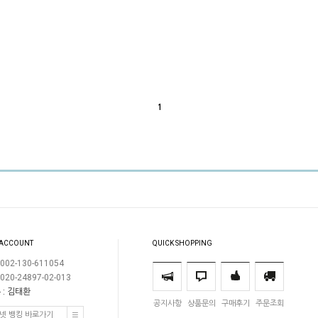
1
 ACCOUNT
QUICK SHOPPING
002-130-611054
020-24897-02-013
 : 김태환
공지사항
상품문의
구매후기
주문조회
넷 뱅킹 바로가기