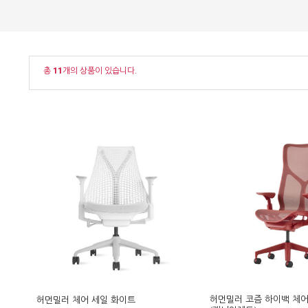
총
11
개의 상품이 있습니다.
허먼밀러 코즘 하이백 체
허먼밀러 체어 세일 화이트