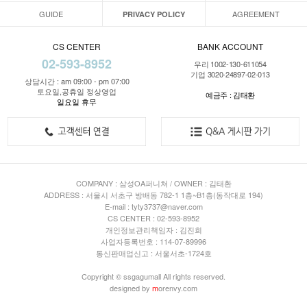
GUIDE
AGREEMENT
PRIVACY POLICY
CS CENTER
BANK ACCOUNT
02-593-8952
우리 1002-130-611054
기업 3020-24897-02-013
상담시간 : am 09:00 - pm 07:00
토요일,공휴일 정상영업
예금주 : 김태환
일요일 휴무
COMPANY : 삼성OA퍼니쳐 / OWNER : 김태환
ADDRESS : 서울시 서초구 방배동 782-1 1층~B1층(동작대로 194)
E-mail : tyty3737@naver.com
CS CENTER : 02-593-8952
개인정보관리책임자 : 김진희
사업자등록번호 : 114-07-89996
통신판매업신고 : 서울서초-1724호
Copyright © ssgagumall All rights reserved.
designed by
m
orenvy.com