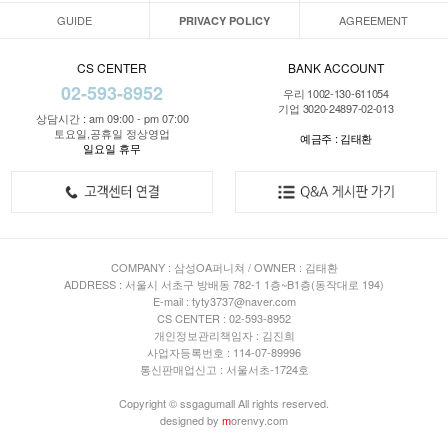
GUIDE
AGREEMENT
PRIVACY POLICY
CS CENTER
BANK ACCOUNT
02-593-8952
우리 1002-130-611054
기업 3020-24897-02-013
상담시간 : am 09:00 - pm 07:00
토요일,공휴일 정상영업
예금주 : 김태환
일요일 휴무
COMPANY : 삼성OA퍼니쳐 / OWNER : 김태환
ADDRESS : 서울시 서초구 방배동 782-1 1층~B1층(동작대로 194)
E-mail : tyty3737@naver.com
CS CENTER : 02-593-8952
개인정보관리책임자 : 김진희
사업자등록번호 : 114-07-89996
통신판매업신고 : 서울서초-1724호
Copyright © ssgagumall All rights reserved.
designed by
m
orenvy.com