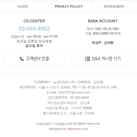
GUIDE
AGREEMENT
PRIVACY POLICY
CS CENTER
BANK ACCOUNT
02-593-8952
우리 1002-130-611054
기업 3020-24897-02-013
상담시간 : am 09:00 - pm 07:00
토요일,공휴일 정상영업
예금주 : 김태환
일요일 휴무
COMPANY : 삼성OA퍼니쳐 / OWNER : 김태환
ADDRESS : 서울시 서초구 방배동 782-1 1층~B1층(동작대로 194)
E-mail : tyty3737@naver.com
CS CENTER : 02-593-8952
개인정보관리책임자 : 김진희
사업자등록번호 : 114-07-89996
통신판매업신고 : 서울서초-1724호
Copyright © ssgagumall All rights reserved.
designed by
m
orenvy.com