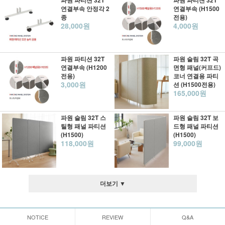
파원 파티션 32T
파원 파티션 32T
연결부속 안정각 2
연결부속 (H1500
종
전용)
28,000원
4,000원
파원 파티션 32T
파원 슬림 32T 곡
연결부속 (H1200
면형 패널(커프드)
전용)
코너 연결용 파티
3,000원
션 (H1500전용)
165,000원
파원 슬림 32T 스
파원 슬림 32T 보
틸형 패널 파티션
드형 패널 파티션
(H1500)
(H1500)
118,000원
99,000원
더보기 ▼
NOTICE
REVIEW
Q&A