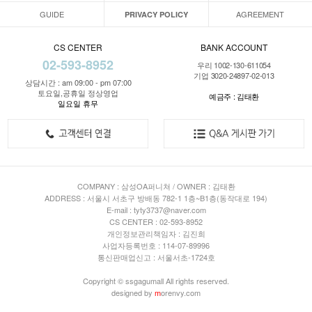
GUIDE
AGREEMENT
PRIVACY POLICY
CS CENTER
BANK ACCOUNT
02-593-8952
우리 1002-130-611054
기업 3020-24897-02-013
상담시간 : am 09:00 - pm 07:00
토요일,공휴일 정상영업
예금주 : 김태환
일요일 휴무
COMPANY : 삼성OA퍼니쳐 / OWNER : 김태환
ADDRESS : 서울시 서초구 방배동 782-1 1층~B1층(동작대로 194)
E-mail : tyty3737@naver.com
CS CENTER : 02-593-8952
개인정보관리책임자 : 김진희
사업자등록번호 : 114-07-89996
통신판매업신고 : 서울서초-1724호
Copyright © ssgagumall All rights reserved.
designed by
m
orenvy.com