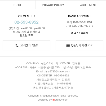
GUIDE
AGREEMENT
PRIVACY POLICY
CS CENTER
BANK ACCOUNT
02-593-8952
우리 1002-130-611054
기업 3020-24897-02-013
상담시간 : am 09:00 - pm 07:00
토요일,공휴일 정상영업
예금주 : 김태환
일요일 휴무
COMPANY : 삼성OA퍼니쳐 / OWNER : 김태환
ADDRESS : 서울시 서초구 방배동 782-1 1층~B1층(동작대로 194)
E-mail : tyty3737@naver.com
CS CENTER : 02-593-8952
개인정보관리책임자 : 김진희
사업자등록번호 : 114-07-89996
통신판매업신고 : 서울서초-1724호
Copyright © ssgagumall All rights reserved.
designed by
m
orenvy.com