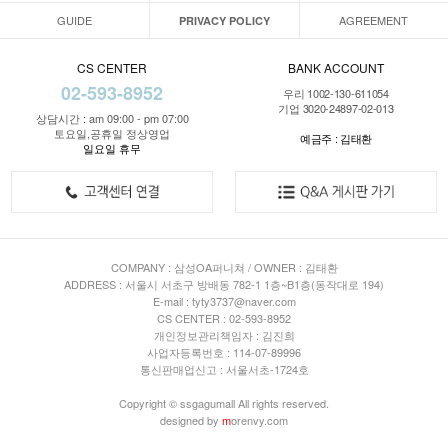
GUIDE
AGREEMENT
PRIVACY POLICY
CS CENTER
BANK ACCOUNT
02-593-8952
우리 1002-130-611054
기업 3020-24897-02-013
상담시간 : am 09:00 - pm 07:00
토요일,공휴일 정상영업
예금주 : 김태환
일요일 휴무
COMPANY : 삼성OA퍼니쳐 / OWNER : 김태환
ADDRESS : 서울시 서초구 방배동 782-1 1층~B1층(동작대로 194)
E-mail : tyty3737@naver.com
CS CENTER : 02-593-8952
개인정보관리책임자 : 김진희
사업자등록번호 : 114-07-89996
통신판매업신고 : 서울서초-1724호
Copyright © ssgagumall All rights reserved.
designed by
m
orenvy.com