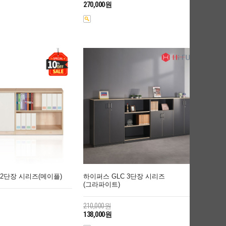
270,000원
 2단장 시리즈(메이플)
하이퍼스 GLC 3단장 시리즈
(그라파이트)
210,000원
138,000원