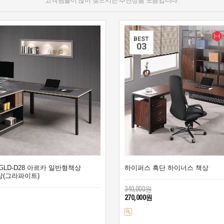
고객님들이 많이 찾으시는 추천상품 모음입니다.
BEST
0
3
GLD-D28 아르카 일반형책상
하이퍼스 흑단 하이너스 책상
(그라파이트)
340,000원
270,000원