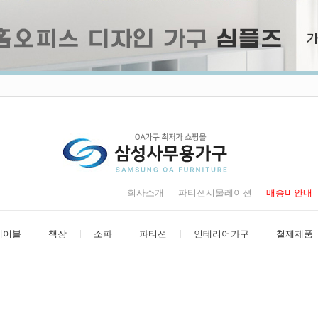
회사소개
파티션시물레이션
배송비안내
테이블
책장
소파
파티션
인테리어가구
철제제품