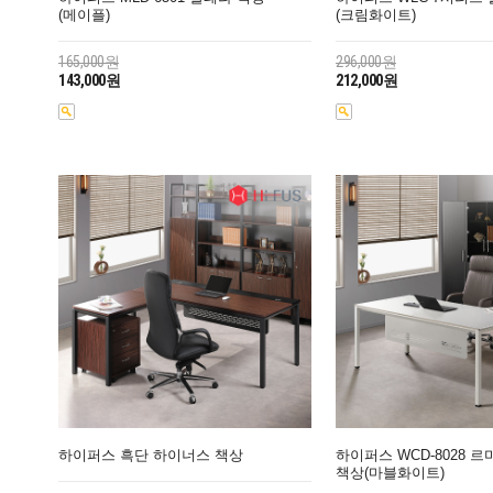
(메이플)
(크림화이트)
165,000원
296,000원
143,000원
212,000원
하이퍼스 흑단 하이너스 책상
하이퍼스 WCD-8028 
책상(마블화이트)