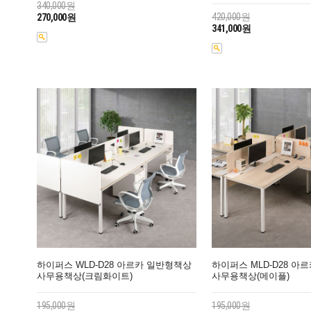
340,000원
420,000원
270,000원
341,000원
하이퍼스 WLD-D28 아르카 일반형책상
하이퍼스 MLD-D28 아
사무용책상(크림화이트)
사무용책상(메이플)
195,000원
195,000원