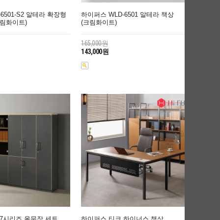
6501-S2 알테라 확장형
하이퍼스 WLD-6501 알테라 책상
크림화이트)
(크림화이트)
165,000원
143,000원
 7시리즈 올문장 세트
하이퍼스 티크 하이너스 책상