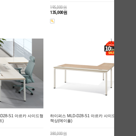
195,000원
135,000원
D28-S1 아르카 사이드형
하이퍼스 MLD-D28-S1 아르카 사이드형
트)
책상(메이플)
380,000원