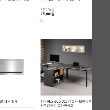
340,000원
270,000원
30 배선 덮개
하이퍼스 GLD-D28 아르카 일반형책상
사무용책상(그라파이트)