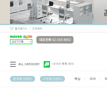
즐겨찾기+
고객센터
네이버 톡톡 문의
ALL CATEGORY
중역용 브랜드
사무용 브랜드
책상
의자