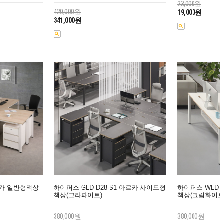
23,000원
420,000원
19,000원
341,000원
르카 일반형책상
하이퍼스 GLD-D28-S1 아르카 사이드형
하이퍼스 WLD-
책상(그라파이트)
책상(크림화이
380,000원
380,000원