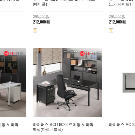
(메이플)
(그라파이트)
296,000원
296,000원
212,000원
212,000원
르미앙 세라믹
하이퍼스 BCD-8028 르미앙 세라믹
하이퍼스 AC-3
책상(마로네블랙)