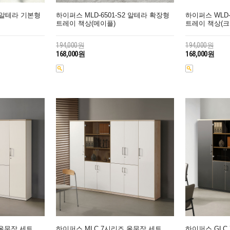
1 알테라 기본형
하이퍼스 MLD-6501-S2 알테라 확장형
하이퍼스 WLD-
트레이 책상(메이플)
트레이 책상(
194,000원
194,000원
168,000원
168,000원
 올문장 세트
하이퍼스 MLC 7시리즈 올문장 세트
하이퍼스 GLC