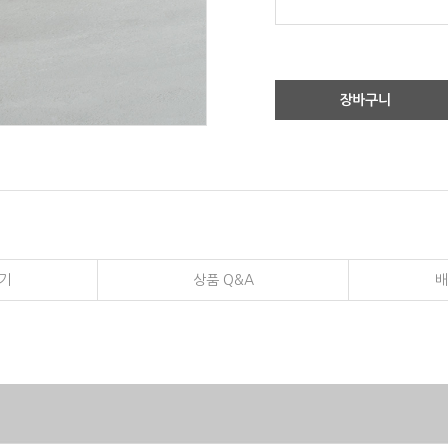
장바구니
기
상품 Q&A
배