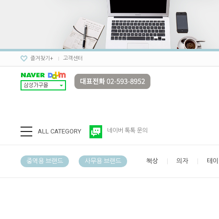
즐겨찾기+
고객센터
ALL CATEGORY
네이버 톡톡 문의
중역용 브랜드
사무용 브랜드
책상
의자
테이