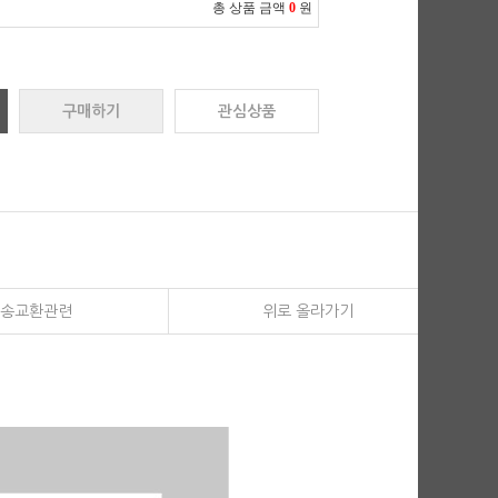
총 상품 금액
0
원
구매하기
관심상품
송교환관련
위로 올라가기