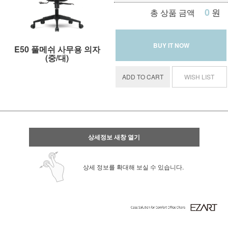
0
원
총 상품 금액
BUY IT NOW
E50 풀메쉬 사무용 의자
(중/대)
ADD TO CART
WISH LIST
상세정보 새창 열기
상세 정보를 확대해 보실 수 있습니다.