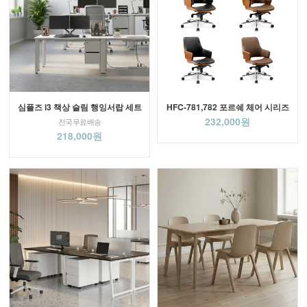
심플즈 i3 책상 슬림 행잉서랍 세트
HFC-781,782 포르쉐 체어 시리즈
232,000원
전국무료배송
218,000원