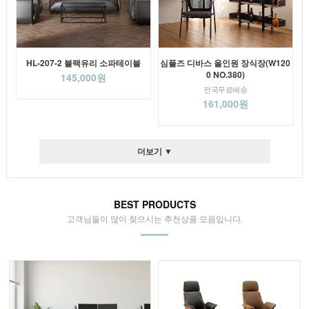
HL-207-2 블랙유리 소파테이블
심플즈 디바스 올인원 장식장(W120
0 NO.380)
145,000원
전국무료배송
161,000원
더보기 ▼
BEST PRODUCTS
고객님들이 많이 찾으시는 추천상품 모음입니다.