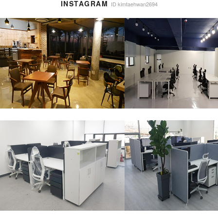
INSTAGRAM
ID kimtaehwan2694