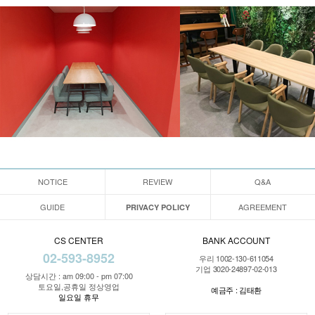
NOTICE
REVIEW
Q&A
GUIDE
AGREEMENT
PRIVACY POLICY
CS CENTER
BANK ACCOUNT
02-593-8952
우리 1002-130-611054
기업 3020-24897-02-013
상담시간 : am 09:00 - pm 07:00
토요일,공휴일 정상영업
예금주 : 김태환
일요일 휴무