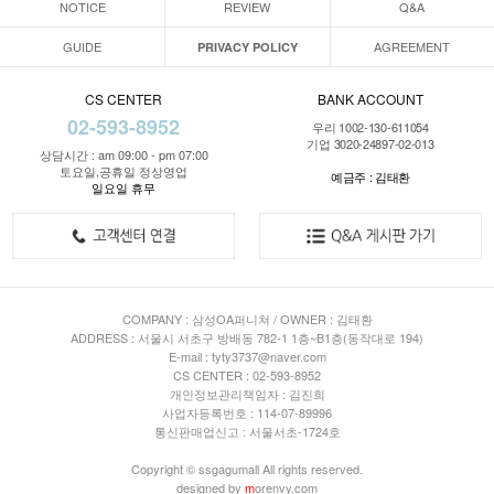
NOTICE
REVIEW
Q&A
GUIDE
AGREEMENT
PRIVACY POLICY
CS CENTER
BANK ACCOUNT
02-593-8952
우리 1002-130-611054
기업 3020-24897-02-013
상담시간 : am 09:00 - pm 07:00
토요일,공휴일 정상영업
예금주 : 김태환
일요일 휴무
COMPANY : 삼성OA퍼니쳐 / OWNER : 김태환
ADDRESS : 서울시 서초구 방배동 782-1 1층~B1층(동작대로 194)
E-mail : tyty3737@naver.com
CS CENTER : 02-593-8952
개인정보관리책임자 : 김진희
사업자등록번호 : 114-07-89996
통신판매업신고 : 서울서초-1724호
Copyright © ssgagumall All rights reserved.
designed by
m
orenvy.com