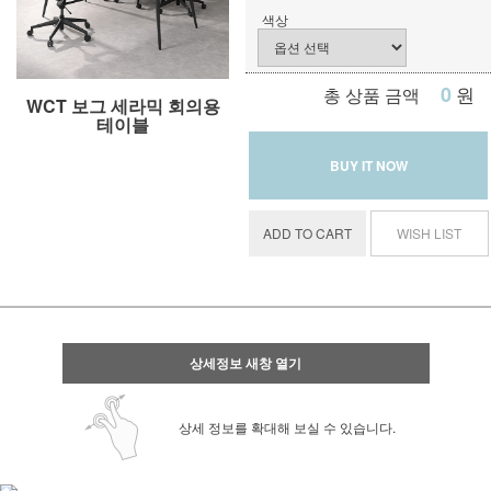
색상
0
원
총 상품 금액
WCT 보그 세라믹 회의용
테이블
BUY IT NOW
ADD TO CART
WISH LIST
상세정보 새창 열기
상세 정보를 확대해 보실 수 있습니다.