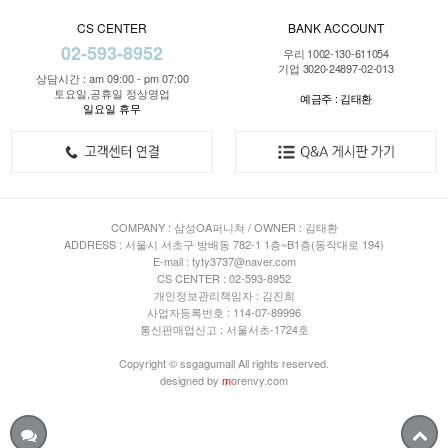
CS CENTER
BANK ACCOUNT
02-593-8952
우리 1002-130-611054
기업 3020-24897-02-013
상담시간 : am 09:00 - pm 07:00
토요일,공휴일 정상영업
예금주 : 김태환
일요일 휴무
COMPANY : 삼성OA퍼니쳐 / OWNER : 김태환
ADDRESS : 서울시 서초구 방배동 782-1 1층~B1층(동작대로 194)
E-mail : tyty3737@naver.com
CS CENTER : 02-593-8952
개인정보관리책임자 : 김진희
사업자등록번호 : 114-07-89996
통신판매업신고 : 서울서초-1724호
Copyright © ssgagumall All rights reserved.
designed by
m
orenvy.com