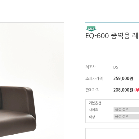
EQ-600 중역용 
제조사
DS
소비자가격
259,000원
판매가격
208,000원
(
기본옵션
사이즈
색상