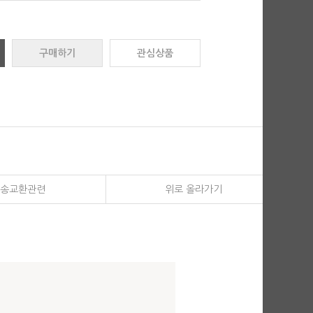
구매하기
관심상품
송교환관련
위로 올라가기