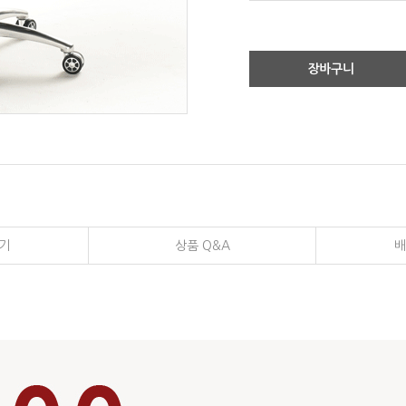
장바구니
기
상품 Q&A
배