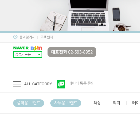
즐겨찾기+
고객센터
ALL CATEGORY
네이버 톡톡 문의
중역용 브랜드
사무용 브랜드
책상
의자
테이