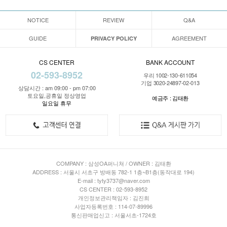
NOTICE
REVIEW
Q&A
GUIDE
AGREEMENT
PRIVACY POLICY
CS CENTER
BANK ACCOUNT
02-593-8952
우리 1002-130-611054
기업 3020-24897-02-013
상담시간 : am 09:00 - pm 07:00
토요일,공휴일 정상영업
예금주 : 김태환
일요일 휴무
COMPANY : 삼성OA퍼니쳐 / OWNER : 김태환
ADDRESS : 서울시 서초구 방배동 782-1 1층~B1층(동작대로 194)
E-mail : tyty3737@naver.com
CS CENTER : 02-593-8952
개인정보관리책임자 : 김진희
사업자등록번호 : 114-07-89996
통신판매업신고 : 서울서초-1724호