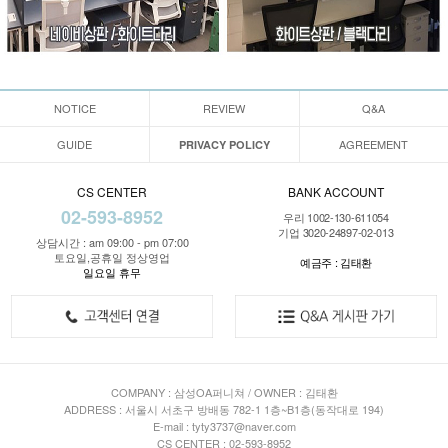
NOTICE
REVIEW
Q&A
GUIDE
AGREEMENT
PRIVACY POLICY
CS CENTER
BANK ACCOUNT
02-593-8952
우리 1002-130-611054
기업 3020-24897-02-013
상담시간 : am 09:00 - pm 07:00
토요일,공휴일 정상영업
예금주 : 김태환
일요일 휴무
COMPANY : 삼성OA퍼니쳐 / OWNER : 김태환
ADDRESS : 서울시 서초구 방배동 782-1 1층~B1층(동작대로 194)
E-mail : tyty3737@naver.com
CS CENTER : 02-593-8952