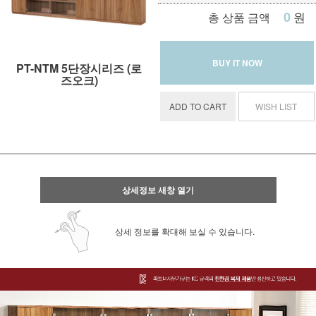
0
원
총 상품 금액
BUY IT NOW
PT-NTM 5단장시리즈 (로
즈오크)
ADD TO CART
WISH LIST
상세정보 새창 열기
상세 정보를 확대해 보실 수 있습니다.