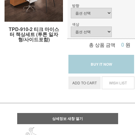
방향
색상
TPD-910-2 티크 마이스
터 책상세트 (투톤 일자
형/사이드포함)
0
원
총 상품 금액
BUY IT NOW
ADD TO CART
WISH LIST
상세정보 새창 열기