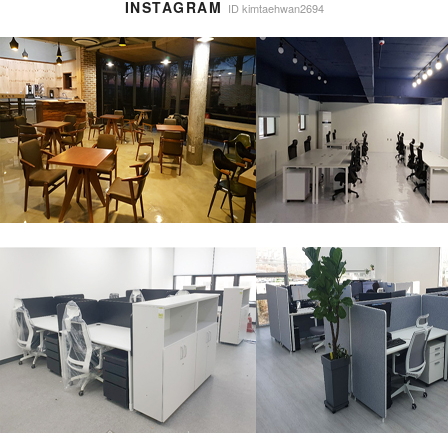
INSTAGRAM
ID kimtaehwan2694