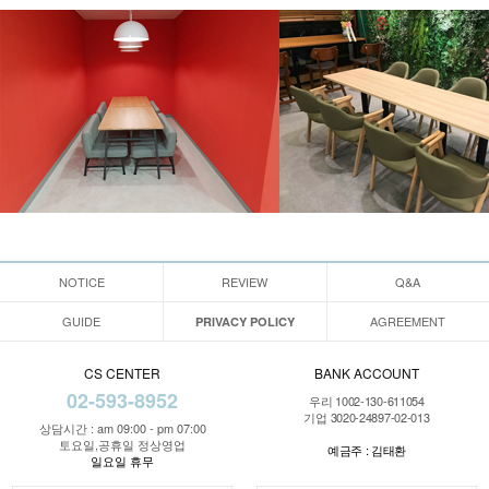
NOTICE
REVIEW
Q&A
GUIDE
AGREEMENT
PRIVACY POLICY
CS CENTER
BANK ACCOUNT
02-593-8952
우리 1002-130-611054
기업 3020-24897-02-013
상담시간 : am 09:00 - pm 07:00
토요일,공휴일 정상영업
예금주 : 김태환
일요일 휴무