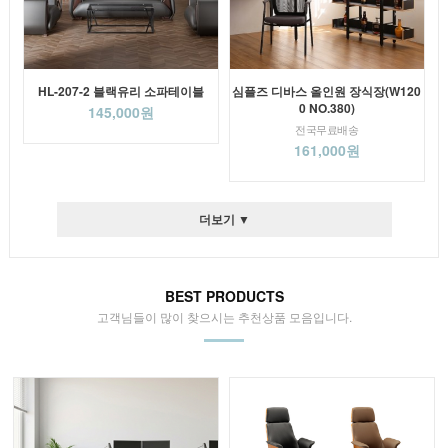
HL-207-2 블랙유리 소파테이블
심플즈 디바스 올인원 장식장(W120
0 NO.380)
145,000원
전국무료배송
161,000원
더보기 ▼
BEST PRODUCTS
고객님들이 많이 찾으시는 추천상품 모음입니다.