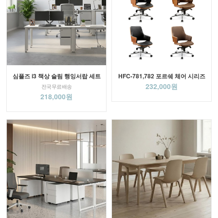
심플즈 i3 책상 슬림 행잉서랍 세트
HFC-781,782 포르쉐 체어 시리즈
232,000원
전국무료배송
218,000원