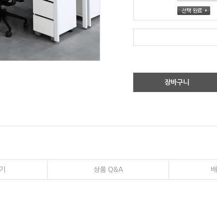
장바구니
기
상품 Q&A
배