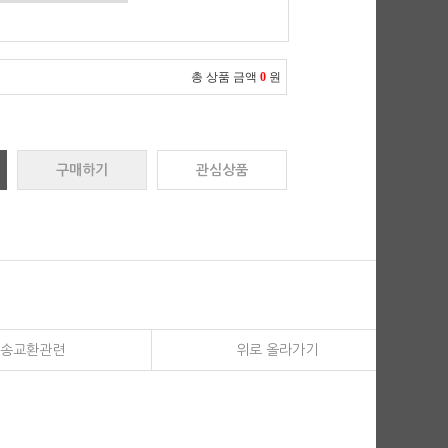
총 상품 금액
0
원
구매하기
관심상품
송교환관련
위로 올라가기