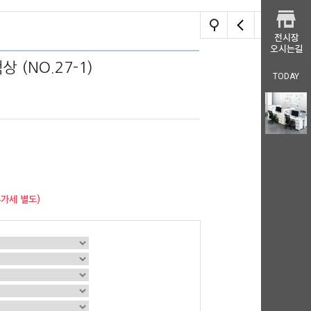
 (NO.27-1)
TODAY
부가세 별도)