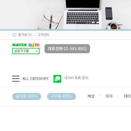
즐겨찾기+
고객센터
ALL CATEGORY
네이버 톡톡 문의
중역용 브랜드
사무용 브랜드
책상
의자
테이