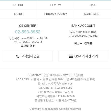
NOTICE
REVIEW
Q&A
GUIDE
AGREEMENT
PRIVACY POLICY
CS CENTER
BANK ACCOUNT
02-593-8952
우리 1002-130-611054
기업 3020-24897-02-013
상담시간 : am 09:00 - pm 07:00
토요일,공휴일 정상영업
예금주 : 김태환
일요일 휴무
COMPANY : 삼성OA퍼니쳐 / OWNER : 김태환
ADDRESS : 서울시 서초구 방배동 782-1 1층~B1층(동작대로 194)
E-mail : tyty3737@naver.com
CS CENTER : 02-593-8952
개인정보관리책임자 : 김진희
사업자등록번호 : 114-07-89996
통신판매업신고 : 서울서초-1724호
Copyright © ssgagumall All rights reserved.