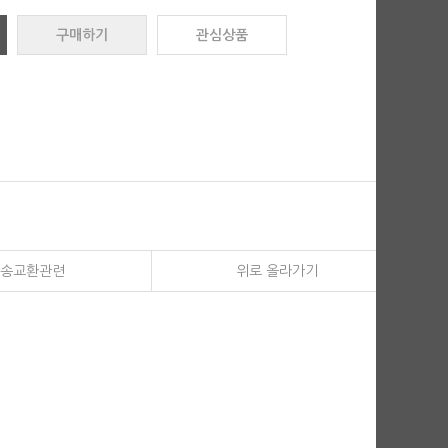
구매하기
관심상품
송교환관련
위로 올라가기