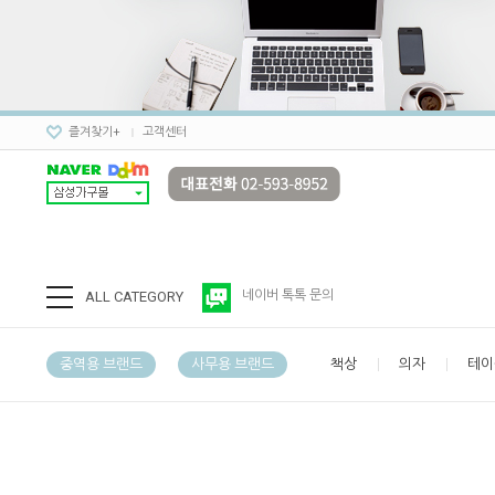
즐겨찾기+
고객센터
ALL CATEGORY
네이버 톡톡 문의
중역용 브랜드
사무용 브랜드
책상
의자
테이