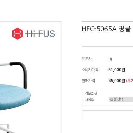
HFC-5065A 핑클
제조사
HI
소비자가격
61,000원
판매가격
46,000원
(부
기본옵션
사이즈