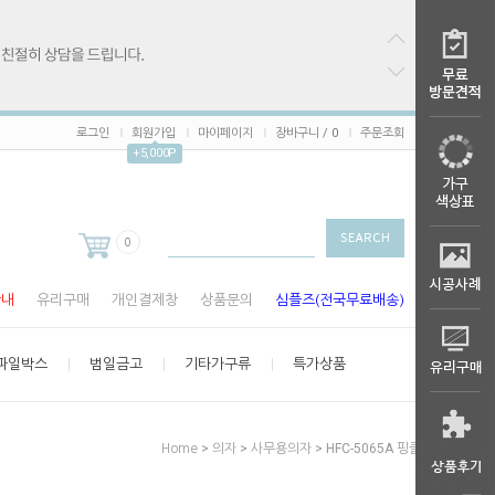
로그인
회원가입
마이페이지
장바구니 /
0
주문조회
+5,000P
0
안내
유리구매
개인결제창
상품문의
심플즈(전국무료배송)
파일박스
범일금고
기타가구류
특가상품
>
>
> HFC-5065A 핑클 체어
Home
의자
사무용의자