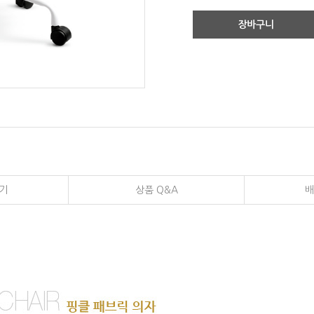
장바구니
기
상품 Q&A
배