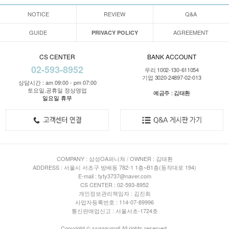
NOTICE
REVIEW
Q&A
GUIDE
AGREEMENT
PRIVACY POLICY
CS CENTER
BANK ACCOUNT
02-593-8952
우리 1002-130-611054
기업 3020-24897-02-013
상담시간 : am 09:00 - pm 07:00
토요일,공휴일 정상영업
예금주 : 김태환
일요일 휴무
COMPANY : 삼성OA퍼니쳐 / OWNER : 김태환
ADDRESS : 서울시 서초구 방배동 782-1 1층~B1층(동작대로 194)
E-mail : tyty3737@naver.com
CS CENTER : 02-593-8952
개인정보관리책임자 : 김진희
사업자등록번호 : 114-07-89996
통신판매업신고 : 서울서초-1724호
Copyright © ssgagumall All rights reserved.