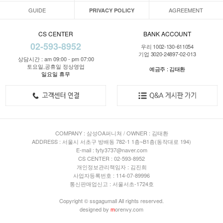
GUIDE
AGREEMENT
PRIVACY POLICY
CS CENTER
BANK ACCOUNT
02-593-8952
우리 1002-130-611054
기업 3020-24897-02-013
상담시간 : am 09:00 - pm 07:00
토요일,공휴일 정상영업
예금주 : 김태환
일요일 휴무
COMPANY : 삼성OA퍼니쳐 / OWNER : 김태환
ADDRESS : 서울시 서초구 방배동 782-1 1층~B1층(동작대로 194)
E-mail : tyty3737@naver.com
CS CENTER : 02-593-8952
개인정보관리책임자 : 김진희
사업자등록번호 : 114-07-89996
통신판매업신고 : 서울서초-1724호
Copyright © ssgagumall All rights reserved.
designed by
m
orenvy.com